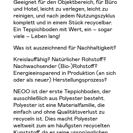
Geeignet für den Objektbereich, für Büro
und Hotel, leicht zu verlegen, leicht zu
reinigen, und nach jedem Nutzungszyklus
komplett und in einem Stück recycelbar.
Ein Teppichboden mit Wert, ein – sogar
viele – Leben lang!
Was ist auszeichnend für Nachhaltigkeit?
Kreislauffähig? Natürlicher Rohstoff?
Nachwachsender (Bio-)Rohstoff?
Energieeinsparend in Produktion (an sich
oder als neuer) Herstellungsprozess?
NEOO ist der erste Teppichboden, der
ausschließlich aus Polyester besteht.
Polyester ist eine Materialfamilie, die
einfach und ohne Qualitätsverlust zu
recyceln ist. Dies macht Polyester
weltweit zum am häufigsten recycelten
Kunststoff, da er seine ursprünglichen