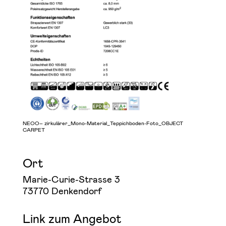
NEOO– zirkulärer_Mono-Material_Teppichboden-Foto_OBJECT
CARPET
Ort
Marie-Curie-Strasse 3
73770 Denkendorf
Link zum Angebot