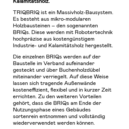
Kalamitätsholz.
TRIQBRIQ ist ein Massivholz-Bausystem.
Es besteht aus mikro-modularen
Holzbausteinen – den sogenannten
BRIQs. Diese werden mit Robotertechnik
hochpräzise aus kostengünstigem
Industrie- und Kalamitätsholz hergestellt.
Die einzelnen BRIQs werden auf der
Baustelle im Verband aufeinander
gesteckt und über Buchenholzdübel
miteinander verriegelt. Auf diese Weise
lassen sich tragende Außenwände
kosteneffizient, flexibel und in kurzer Zeit
errichten. Zu den weiteren Vorteilen
gehört, dass die BRIQs am Ende der
Nutzungsphase eines Gebäudes
sortenrein entnommen und vollständig
wiederverwendet werden können.