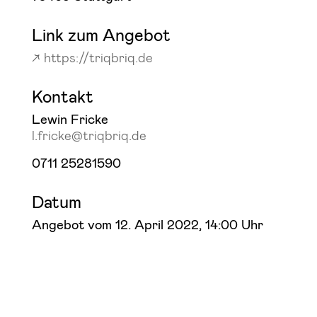
Link zum Angebot
https://triqbriq.de
Kontakt
Lewin Fricke
l.fricke@triqbriq.de
0711 25281590
Datum
Angebot vom 12. April 2022, 14:00 Uhr